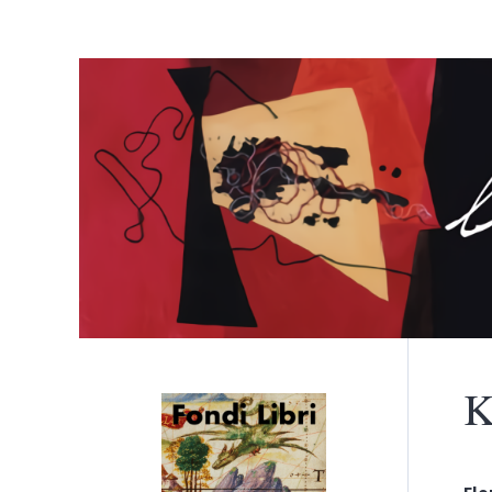
K
Menù principale