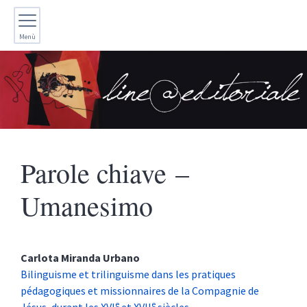
Menù
Parole chiave –
Umanesimo
Carlota Miranda
Urbano
Bilinguisme et trilinguisme dans les pratiques
pédagogiques et missionnaires de la Compagnie de
e
e