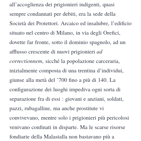
all’accoglienza dei prigionieri indigenti, quasi
sempre condannati per debiti, era la sede della
Società dei Protettori. Arcaico ed insalubre, l’edificio
situato nel centro di Milano, in via degli Orefici,
dovette far fronte, sotto il dominio spagnolo, ad un
afflusso crescente di nuovi prigionieri
ad
correctionnem
, sicché la popolazione carceraria,
inizialmente composta di una trentina d’individui,
giunse alla metà del ’700 fino a più di 140. La
configurazione dei luoghi impediva ogni sorta di
separazione fra di essi : giovani e anziani, soldati,
pazzi, rubagalline, ma anche prostitute vi
convivevano, mentre solo i prigionieri più pericolosi
venivano confinati in disparte. Ma le scarse risorse
fondiarie della Malastalla non bastavano più a