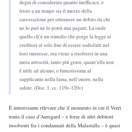
degni di considerare quanto inefficace, e
tristo a un tempo sia il mezzo della
carcerazione per ottennere un debito da chi
ne lo può ne lo potrà mai pagare. La onde
quello ch’è un rimedio che porge la legge ai
creditori al solo fine di essere sodisfatti nel
loro interesse, ora viene a risolversi in una
mera attrocità, tanto più grave, quant’ella non
è utile ad alcuno, e funestissima al
supplicante nella fama, nell’onore, nella
salute. (Doc. 1, cc. 119
v
-120
v
)
È interessante rilevare che il momento in cui il Verri
tratta il caso d’Auregard – e forse di altri debitori
insolventi fra i condannati della Malastalla – è quasi