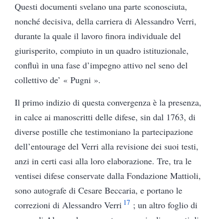
Questi documenti svelano una parte sconosciuta,
nonché decisiva, della carriera di Alessandro Verri,
durante la quale il lavoro finora individuale del
giurisperito, compiuto in un quadro istituzionale,
confluì in una fase d’impegno attivo nel seno del
collettivo de’ « Pugni ».
Il primo indizio di questa convergenza è la presenza,
in calce ai manoscritti delle difese, sin dal 1763, di
diverse postille che testimoniano la partecipazione
dell’entourage del Verri alla revisione dei suoi testi,
anzi in certi casi alla loro elaborazione. Tre, tra le
ventisei difese conservate dalla Fondazione Mattioli,
sono autografe di Cesare Beccaria, e portano le
17
correzioni di Alessandro Verri
; un altro foglio di