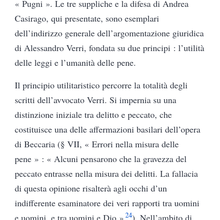
« Pugni ». Le tre suppliche e la difesa di Andrea
Casirago, qui presentate, sono esemplari
dell’indirizzo generale dell’argomentazione giuridica
di Alessandro Verri, fondata su due principi : l’utilità
delle leggi e l’umanità delle pene.
Il principio utilitaristico percorre la totalità degli
scritti dell’avvocato Verri. Si impernia su una
distinzione iniziale tra delitto e peccato, che
costituisce una delle affermazioni basilari dell’opera
di Beccaria (§ VII, « Errori nella misura delle
pene » : « Alcuni pensarono che la gravezza del
peccato entrasse nella misura dei delitti. La fallacia
di questa opinione risalterà agli occhi d’un
indifferente esaminatore dei veri rapporti tra uomini
24
e uomini, e tra uomini e Dio »
). Nell’ambito di