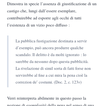
Dimostra in specie l’assenza di giustificazione di un
castigo che, lungi dall’essere esemplare,
contribuirebbe ad esporre agli occhi di tutti
l’esistenza di un vizio poco diffuso :
La pubblica fustigazione destinata a servir
d’esempio, può ancora produrre qualche
scandalo. Il delitto è da molti ignorato : lo
sarebbe da nessuno dopo questa pubblicità.
La rivelazione di simil sorta di fatti forse non
servirebbe al fine a cui mira la pena cioè la
correzion de’ costumi. (Doc. 2, c. 123
v
)
Verri reinterpreta abilmente in questo passo la
nozione di
esemplarità
della pena nel senso di una