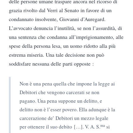
delle persone umane traspare ancora nel ricorso di
grazia rivolto dal Verri al Senato in favore di un
condannato insolvente, Giovanni d’Auregard.
L’avvocato denuncia l’inutilità, se non l’assurdità, di
una sentenza che condanna all’imprigionamento, alle
spese della persona lesa, un uomo ridotto alla più
estrema miseria. Una tale decisione non può
soddisfare nessuna delle parti opposte :
Non è una pena quella che impone la legge ai
Debitori che vengono carcerati se non
pagano. Una pena suppone un delitto, e
delitto non è l’esser povero. Ella adunque è la
carcerazione de’ Debitori un mezzo legale
ma
per ottenere il suo debito […]. V. A. S.
si