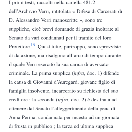
I primi testi, raccolti nella cartella 481.2
dell’Archivio Verri, intitolata « Difese di Carcerati di
D. Alessandro Verri manoscritte », sono tre
suppliche, cioè brevi domande di grazia inoltrate al
Senato da vari condannati per il tramite del loro
16
Protettore
. Quasi tutte, purtroppo, sono sprovviste
di datazione, ma risalgono all’arco di tempo durante
il quale Verri esercitò la sua carica di avvocato
criminale. La prima supplica (
infra
, doc. 1) difende
la causa di Giovanni d’Auregard, giovane figlio di
famiglia insolvente, incarcerato su richiesta del suo
creditore ; la seconda (
infra
, doc. 2) è destinata ad
ottenere dal Senato l’alleggerimento della pena di
Anna Perina, condannata per incesto ad un giornata
di frusta in pubblico ; la terza ed ultima supplica