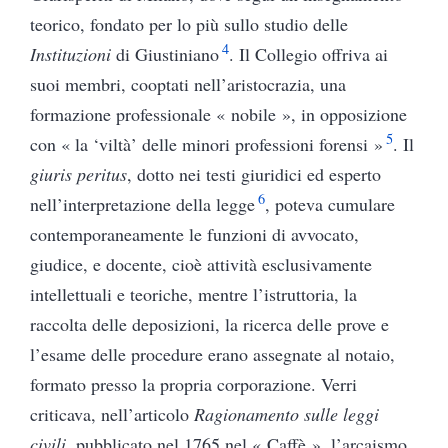
teorico, fondato per lo più sullo studio delle
4
Instituzioni
di Giustiniano
. Il Collegio offriva ai
suoi membri, cooptati nell’aristocrazia, una
formazione professionale « nobile », in opposizione
5
con « la ‘viltà’ delle minori professioni forensi »
. Il
giuris peritus
, dotto nei testi giuridici ed esperto
6
nell’interpretazione della legge
, poteva cumulare
contemporaneamente le funzioni di avvocato,
giudice, e docente, cioè attività esclusivamente
intellettuali e teoriche, mentre l’istruttoria, la
raccolta delle deposizioni, la ricerca delle prove e
l’esame delle procedure erano assegnate al notaio,
formato presso la propria corporazione. Verri
criticava, nell’articolo
Ragionamento sulle leggi
civili
, pubblicato nel 1765 nel « Caffè », l’arcaismo