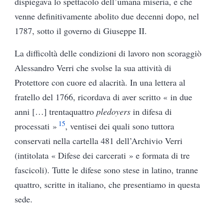
dispiegava lo spettacolo dell’umana miseria, e che
venne definitivamente abolito due decenni dopo, nel
1787, sotto il governo di Giuseppe II.
La difficoltà delle condizioni di lavoro non scoraggiò
Alessandro Verri che svolse la sua attività di
Protettore con cuore ed alacrità. In una lettera al
fratello del 1766, ricordava di aver scritto « in due
anni […] trentaquattro
pledoyers
in difesa di
15
processati »
, ventisei dei quali sono tuttora
conservati nella cartella 481 dell’Archivio Verri
(intitolata « Difese dei carcerati » e formata di tre
fascicoli). Tutte le difese sono stese in latino, tranne
quattro, scritte in italiano, che presentiamo in questa
sede.