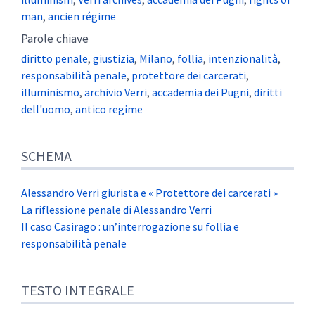
man
,
ancien régime
Parole chiave
diritto penale
,
giustizia
,
Milano
,
follia
,
intenzionalità
,
responsabilità penale
,
protettore dei carcerati
,
illuminismo
,
archivio Verri
,
accademia dei Pugni
,
diritti
dell'uomo
,
antico regime
SCHEMA
Alessandro Verri giurista e « Protettore dei carcerati »
La riflessione penale di Alessandro Verri
Il caso Casirago : un’interrogazione su follia e
responsabilità penale
TESTO INTEGRALE