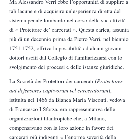
Ma Alessandro Verri ebbe l’opportunità di supplire a
tali lacune e di acquisire un’esperienza diretta del
sistema penale lombardo nel corso della sua attività
di « Protettore de’ carcerati ». Questa carica, assunta
più di un decennio prima da Pietro Verri, nel biennio
1751-1752, offriva la possibilità ad alcuni giovani
dottori usciti dal Collegio di familiarizzarsi con lo
svolgimento dei processi e delle istanze giuridiche.
La Società dei Protettori dei carcerati (
Protectores
aut defensores captivorum vel carceratorum
),
istituita nel 1466 da Bianca Maria Visconti, vedova
di Francesco I Sforza, era rappresentativa delle
organizzazioni filantropiche che, a Milano,
compensavano con la loro azione in favore dei
carcerati più indigenti « l’enorme severità della