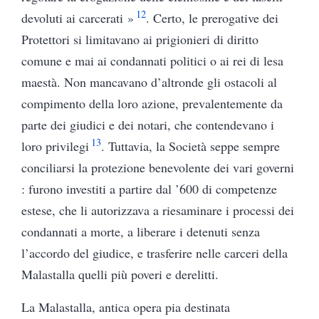
12
devoluti ai carcerati »
. Certo, le prerogative dei
Protettori si limitavano ai prigionieri di diritto
comune e mai ai condannati politici o ai rei di lesa
maestà. Non mancavano d’altronde gli ostacoli al
compimento della loro azione, prevalentemente da
parte dei giudici e dei notari, che contendevano i
13
loro privilegi
. Tuttavia, la Società seppe sempre
conciliarsi la protezione benevolente dei vari governi
: furono investiti a partire dal ’600 di competenze
estese, che li autorizzava a riesaminare i processi dei
condannati a morte, a liberare i detenuti senza
l’accordo del giudice, e trasferire nelle carceri della
Malastalla quelli più poveri e derelitti.
La Malastalla, antica opera pia destinata