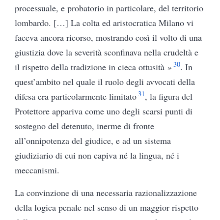
processuale, e probatorio in particolare, del territorio
lombardo. […] La colta ed aristocratica Milano vi
faceva ancora ricorso, mostrando così il volto di una
giustizia dove la severità sconfinava nella crudeltà e
30
il rispetto della tradizione in cieca ottusità »
. In
quest’ambito nel quale il ruolo degli avvocati della
31
difesa era particolarmente limitato
, la figura del
Protettore appariva come uno degli scarsi punti di
sostegno del detenuto, inerme di fronte
all’onnipotenza del giudice, e ad un sistema
giudiziario di cui non capiva né la lingua, né i
meccanismi.
La convinzione di una necessaria razionalizzazione
della logica penale nel senso di un maggior rispetto