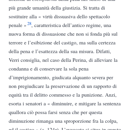
più grande umanità della giustizia. Si tratta di
sostituire alla « virtù dissuasiva dello spettacolo
28
penale »
, caratteristica dell’antico regime, una
nuova forma di dissuasione che non si fonda più sul
terrore e l’esibizione del castigo, ma sulla certezza
della pena e l’esattezza della sua misura. Difatti,
Verri consiglia, nel caso della Perina, di alleviare la
condanna e di conservare la sola pena
d’imprigionamento, giudicata alquanto severa per
non pregiudicare la preservazione di un rapporto di
equità tra il delitto commesso e la punizione. Anzi,
esorta i senatori a « diminuire, e mitigare la sentenza
quallora ciò possa farsi senza che per questa
diminuzione rimanga una sproporzione fra la colpa,
ed il castigo » (c. 124
r
). L’avvocato si situa in questo