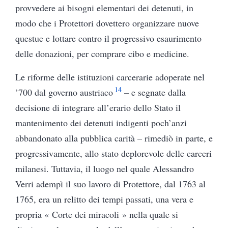
provvedere ai bisogni elementari dei detenuti, in
modo che i Protettori dovettero organizzare nuove
questue e lottare contro il progressivo esaurimento
delle donazioni, per comprare cibo e medicine.
Le riforme delle istituzioni carcerarie adoperate nel
14
’700 dal governo austriaco
– e segnate dalla
decisione di integrare all’erario dello Stato il
mantenimento dei detenuti indigenti poch’anzi
abbandonato alla pubblica carità – rimediò in parte, e
progressivamente, allo stato deplorevole delle carceri
milanesi. Tuttavia, il luogo nel quale Alessandro
Verri adempì il suo lavoro di Protettore, dal 1763 al
1765, era un relitto dei tempi passati, una vera e
propria « Corte dei miracoli » nella quale si