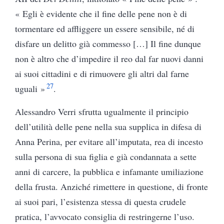
« Egli è evidente che il fine delle pene non è di
tormentare ed affliggere un essere sensibile, né di
disfare un delitto già commesso […] Il fine dunque
non è altro che d’impedire il reo dal far nuovi danni
ai suoi cittadini e di rimuovere gli altri dal farne
27
uguali »
.
Alessandro Verri sfrutta ugualmente il principio
dell’utilità delle pene nella sua supplica in difesa di
Anna Perina, per evitare all’imputata, rea di incesto
sulla persona di sua figlia e già condannata a sette
anni di carcere, la pubblica e infamante umiliazione
della frusta. Anziché rimettere in questione, di fronte
ai suoi pari, l’esistenza stessa di questa crudele
pratica, l’avvocato consiglia di restringerne l’uso.