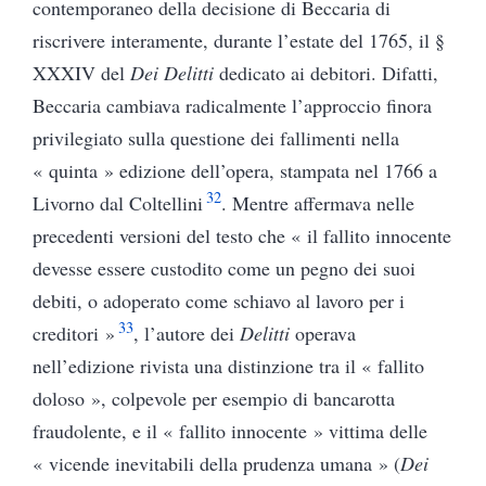
contemporaneo della decisione di Beccaria di
riscrivere interamente, durante l’estate del 1765, il §
XXXIV
del
Dei Delitti
dedicato ai debitori. Difatti,
Beccaria cambiava radicalmente l’approccio finora
privilegiato sulla questione dei fallimenti nella
« quinta » edizione dell’opera, stampata nel 1766 a
32
Livorno dal Coltellini
. Mentre affermava nelle
precedenti versioni del testo che « il fallito innocente
devesse essere custodito come un pegno dei suoi
debiti, o adoperato come schiavo al lavoro per i
33
creditori »
, l’autore dei
Delitti
operava
nell’edizione rivista una distinzione tra il « fallito
doloso », colpevole per esempio di bancarotta
fraudolente, e il « fallito innocente » vittima delle
« vicende inevitabili della prudenza umana » (
Dei