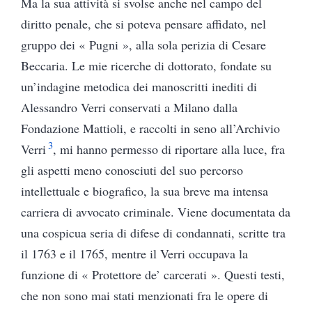
Ma la sua attività si svolse anche nel campo del
diritto penale, che si poteva pensare affidato, nel
gruppo dei « Pugni », alla sola perizia di Cesare
Beccaria. Le mie ricerche di dottorato, fondate su
un’indagine metodica dei manoscritti inediti di
Alessandro Verri conservati a Milano dalla
Fondazione Mattioli, e raccolti in seno all’Archivio
3
Verri
, mi hanno permesso di riportare alla luce, fra
gli aspetti meno conosciuti del suo percorso
intellettuale e biografico, la sua breve ma intensa
carriera di avvocato criminale. Viene documentata da
una cospicua seria di difese di condannati, scritte tra
il 1763 e il 1765, mentre il Verri occupava la
funzione di « Protettore de’ carcerati ». Questi testi,
che non sono mai stati menzionati fra le opere di