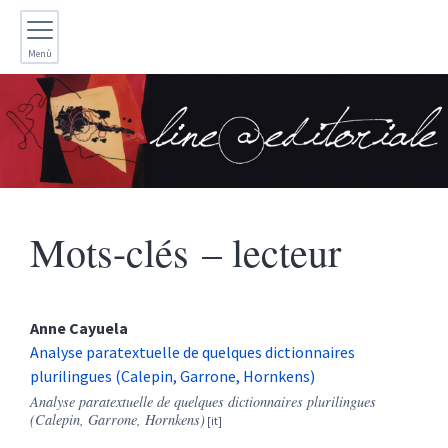
Menù
Mots-clés – lecteur
Anne
Cayuela
Analyse paratextuelle de quelques dictionnaires
plurilingues (Calepin, Garrone, Hornkens)
Analyse paratextuelle de quelques dictionnaires plurilingues
(Calepin, Garrone, Hornkens)