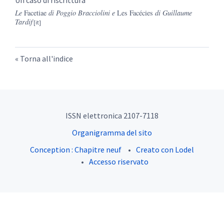
Un caso di riscrittura
Le
Facetiae
di Poggio Bracciolini e
Les Facécies
di Guillaume
Tardif
Torna all'indice
ISSN elettronica 2107-7118
Organigramma del sito
Conception : Chapitre neuf
Creato con Lodel
Accesso riservato