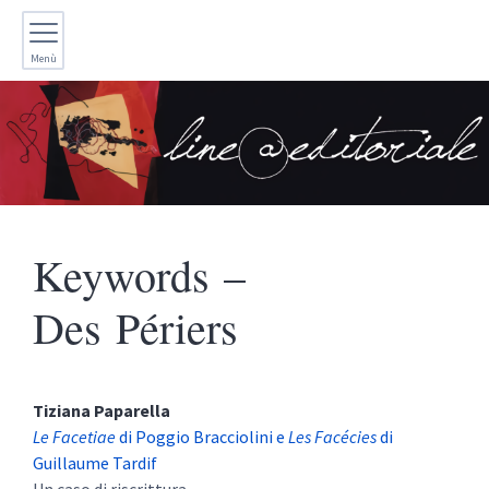
Menù
Keywords –
Des Périers
Tiziana
Paparella
Le Facetiae
di Poggio Bracciolini e
Les Facécies
di
Guillaume Tardif