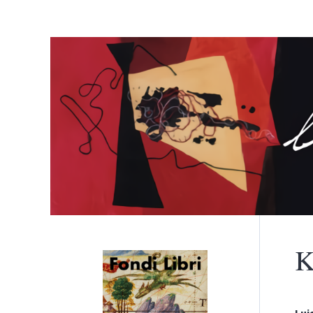
K
Menù principale