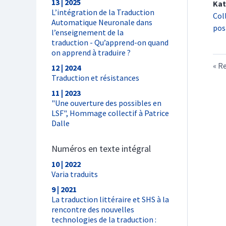
13 | 2025
Kat
L’intégration de la Traduction
Col
Automatique Neuronale dans
pos
l’enseignement de la
traduction - Qu’apprend-on quand
on apprend à traduire ?
Re
12 | 2024
Traduction et résistances
11 | 2023
"Une ouverture des possibles en
LSF", Hommage collectif à Patrice
Dalle
Numéros en texte intégral
10 | 2022
Varia traduits
9 | 2021
La traduction littéraire et SHS à la
rencontre des nouvelles
technologies de la traduction :