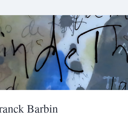
ranck
Barbin