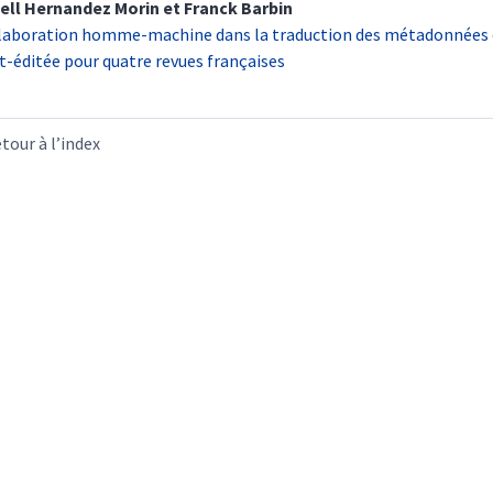
ell Hernandez
Morin
et
Franck
Barbin
laboration homme-machine dans la traduction des métadonnées e
t-éditée pour quatre revues françaises
tour à l’index