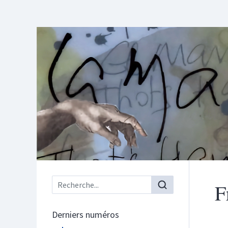
Menu principal
F
Derniers numéros