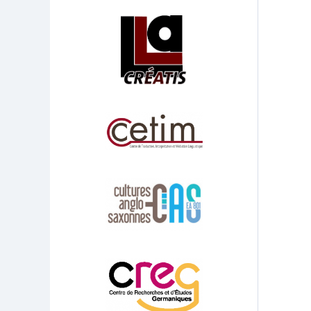
Affiliations/partenaires