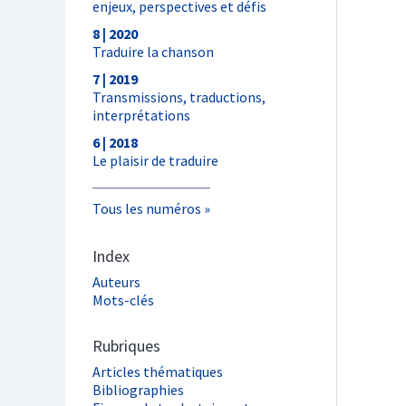
enjeux, perspectives et défis
8 | 2020
Traduire la chanson
7 | 2019
Transmissions, traductions,
interprétations
6 | 2018
Le plaisir de traduire
Tous les numéros
Index
Auteurs
Mots-clés
Rubriques
Articles thématiques
Bibliographies