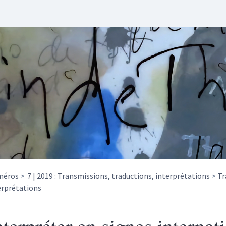
méros
7 | 2019 : Transmissions, traductions, interprétations
Tr
erprétations