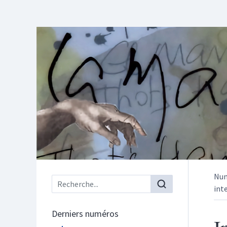
Nu
Menu principal
int
Derniers numéros