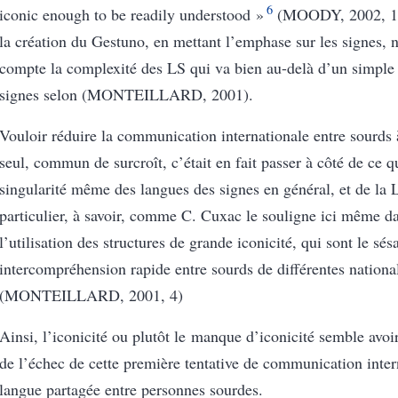
6
iconic enough to be readily understood »
(MOODY, 2002, 1
la création du Gestuno, en mettant l’emphase sur les signes,
n
compte la complexité des LS qui va bien au-delà d’un simple
signes selon
(MONTEILLARD, 2001)
.
Vouloir réduire la communication internationale entre sourds 
seul, commun de surcroît, c’était en fait passer à côté de ce qu
singularité même des langues des signes en général, et de la 
particulier, à savoir, comme C. Cuxac le souligne ici même da
l’utilisation des structures de grande iconicité, qui sont le s
intercompréhension rapide entre sourds de différentes national
(MONTEILLARD, 2001, 4)
Ainsi, l’iconicité ou plutôt le manque d’iconicité semble avoir
de l’échec de cette première tentative de communication inter
langue partagée entre personnes sourdes.