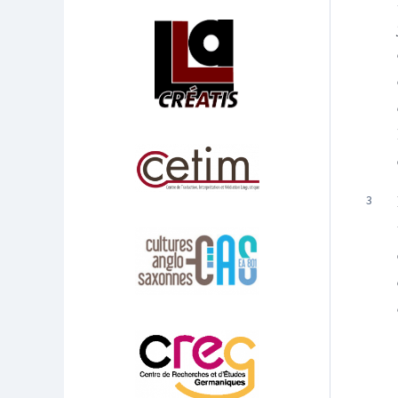
Affiliations/partenaires