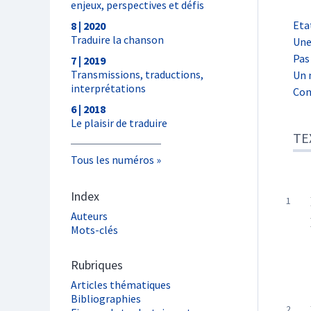
enjeux, perspectives et défis
Eta
8 | 2020
Traduire la chanson
Une
Pas
7 | 2019
Transmissions, traductions,
Un 
interprétations
Con
6 | 2018
Le plaisir de traduire
TE
Tous les numéros
Index
Auteurs
Mots-clés
Rubriques
Articles thématiques
Bibliographies