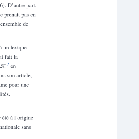
6).
D’autre part,
e prenait pas en
 ensemble de
à un lexique
i fait la
7
LSI
en
ns son article,
ésame pour une
ités.
 été à l’origine
nationale sans