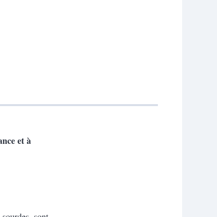
ance et à
 sourdes, sont