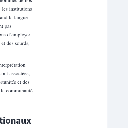
 les institutions
and la langue
nt pas
sons d’employer
 et des sourds,
terprétation
sont associées,
rtunités et des
s la communauté
ationaux