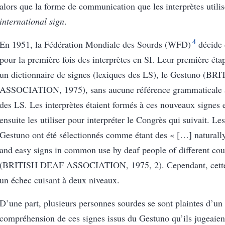
alors que la forme de communication que les interprètes utilis
international sign
.
4
En 1951, la Fédération Mondiale des Sourds (WFD)
décide 
pour la première fois des interprètes en SI. Leur première étap
un dictionnaire de signes
(lexiques des LS)
, le Gestuno
(BRI
ASSOCIATION, 1975)
, sans aucune référence grammaticale à
des LS. Les interprètes étaient formés à ces nouveaux signes 
ensuite les utiliser pour interpréter le Congrès qui suivait. Le
Gestuno ont été sélectionnés comme étant des «
[…] naturall
and easy signs in common use by deaf people of different cou
(BRITISH DEAF ASSOCIATION, 1975, 2)
. Cependant, cett
un échec cuisant à deux niveaux.
D’une part, plusieurs personnes sourdes se sont plaintes d’u
compréhension de ces signes issus du Gestuno qu’ils jugeaie