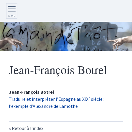
Menu
Jean-François
Botrel
Jean-François
Botrel
e
Traduire et interpréter l’Espagne au XIX
siècle :
l’exemple d’Alexandre de Lamothe
Retour à l’index