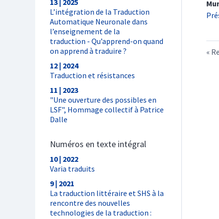
13 | 2025
Mur
L’intégration de la Traduction
Pré
Automatique Neuronale dans
l’enseignement de la
traduction - Qu’apprend-on quand
on apprend à traduire ?
Re
12 | 2024
Traduction et résistances
11 | 2023
"Une ouverture des possibles en
LSF", Hommage collectif à Patrice
Dalle
Numéros en texte intégral
10 | 2022
Varia traduits
9 | 2021
La traduction littéraire et SHS à la
rencontre des nouvelles
technologies de la traduction :