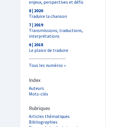
enjeux, perspectives et défis
8 | 2020
Traduire la chanson
7 | 2019
Transmissions, traductions,
interprétations
6 | 2018
Le plaisir de traduire
Tous les numéros
Index
Auteurs
Mots-clés
Rubriques
Articles thématiques
Bibliographies