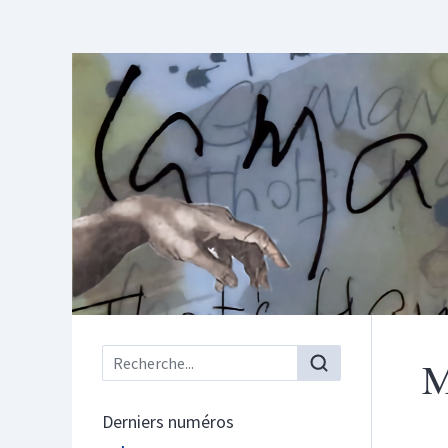
Menu principal
M
Derniers numéros