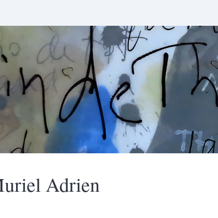
uriel
Adrien