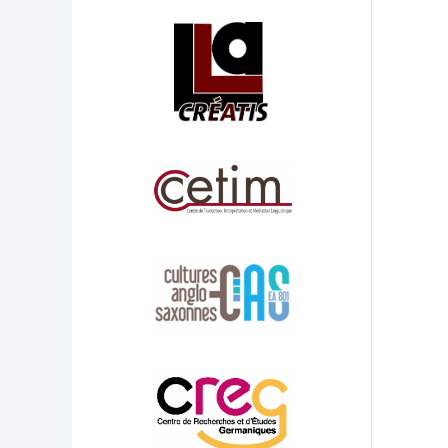
Affiliations/partenaires