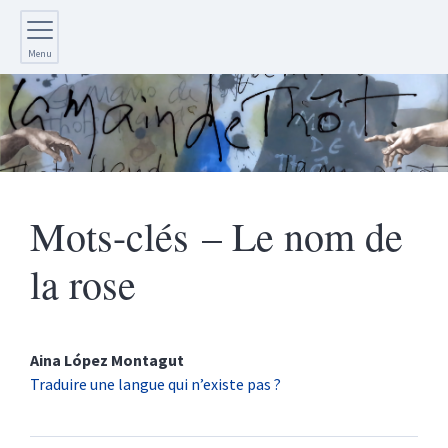
Menu
Mots-clés – Le nom de
la rose
Aina López
Montagut
Traduire une langue qui n’existe pas ?