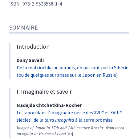
ISBN : 978-2-9538558-1-4
SOMMAIRE
Introduction
Dany
Savelli
De la matriochka au paradis, en passant par la Sibérie
(ou de quelques surprises sur le Japon en Russie)
I. Imaginaire et savoir
Nadejda
Chtchetkina-Rocher
e
e
Le Japon dans l’imaginaire russe des XVII
et XVIII
siècles : de la
terra incognita
à la terre promise
Images of Japan in 17th and 18th century Russia: from terra
incognita to Promised Land