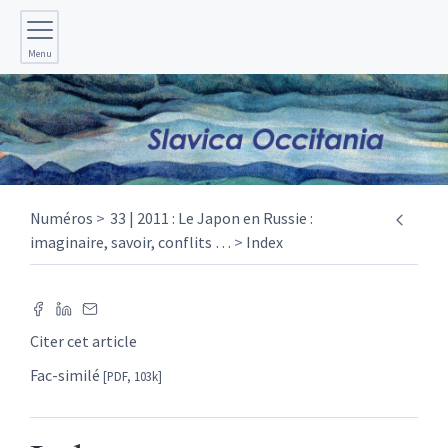
Menu
Numéros
33 | 2011 : Le Japon en Russie :
imaginaire, savoir, conflits
…
Index
Citer cet article
Fac-similé
[PDF, 103k]