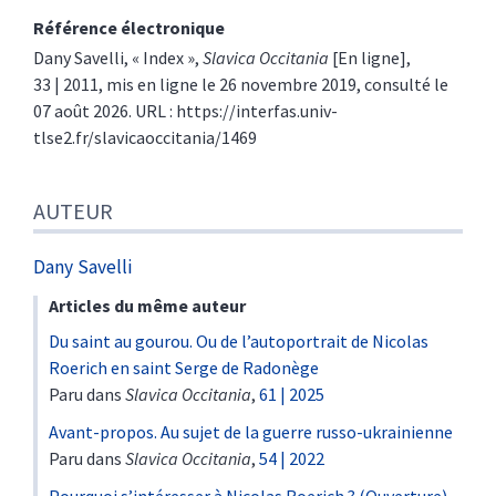
Référence électronique
Dany
Savelli
, «
Index
»,
Slavica Occitania
[En ligne],
33 | 2011, mis en ligne le 26 novembre 2019, consulté le
07 août 2026. URL : https://interfas.univ-
tlse2.fr/slavicaoccitania/1469
AUTEUR
Dany
Savelli
Articles du même auteur
Du saint au gourou. Ou de l’autoportrait de Nicolas
Roerich en saint Serge de Radonège
Paru dans
Slavica Occitania
,
61 | 2025
Avant-propos. Au sujet de la guerre russo-ukrainienne
Paru dans
Slavica Occitania
,
54 | 2022