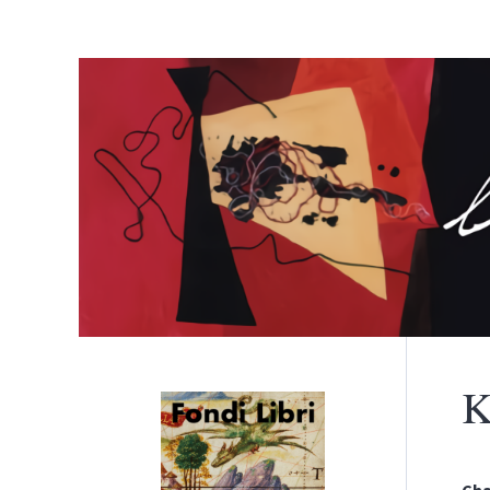
K
Menù principale