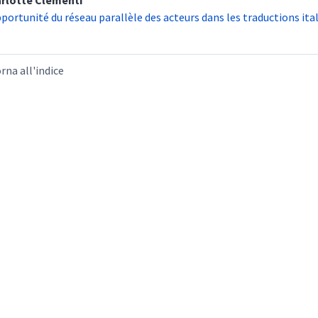
rlotte
Clementi
pportunité du réseau parallèle des acteurs dans les traductions ita
rna all'indice