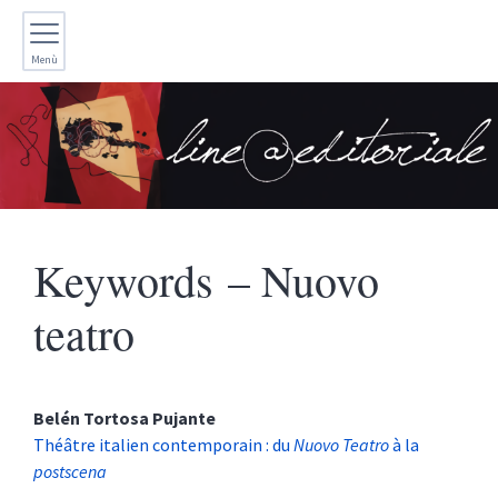
Menù
Keywords – Nuovo
teatro
Belén Tortosa
Pujante
Théâtre italien contemporain : du
Nuovo Teatro
à la
postscena