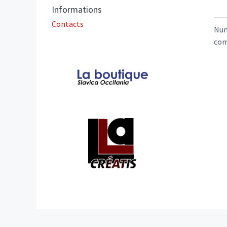
Informations
Contacts
Nu
com
Affiliations/partenaires