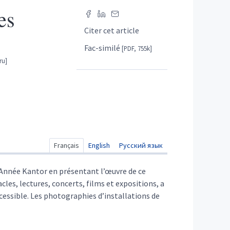
es
Citer cet article
Fac-similé
[PDF, 755k]
Français
English
Русский язык
’Année Kantor en présentant l’œuvre de ce
les, lectures, concerts, films et expositions, a
accessible. Les photographies d’installations de