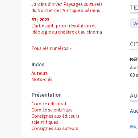
Jardins d’hiver. Paysages culturels
TE
du Nord et de l’Arctique sibériens
57 | 2023
Ve
L’art d’agit-prop : révolution et
idéologie au théâtre et au cinéma
CI
Tous les numéros
Réf
Index
Au
Auteurs
08 
Mots-clés
Présentation
AU
Comité éditorial
Comité scientifique
Au
Consignes aux éditeurs
scientifiques
Mic
Consignes aux auteurs