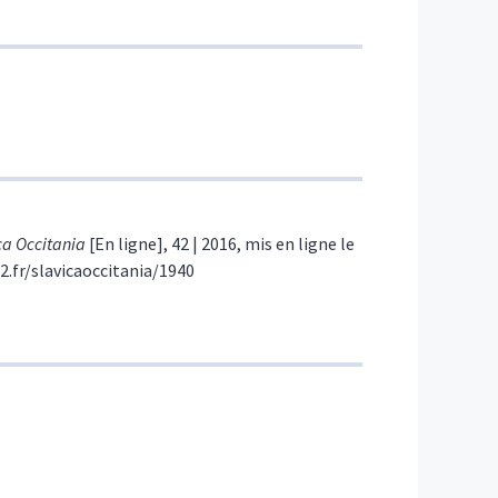
ca Occitania
[En ligne], 42 | 2016, mis en ligne le
e2.fr/slavicaoccitania/1940