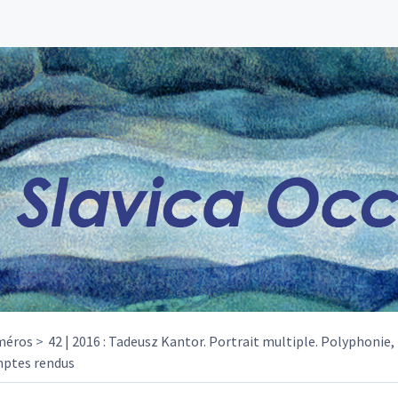
méros
42 | 2016 : Tadeusz Kantor. Portrait multiple. Polyphonie, 
ptes rendus