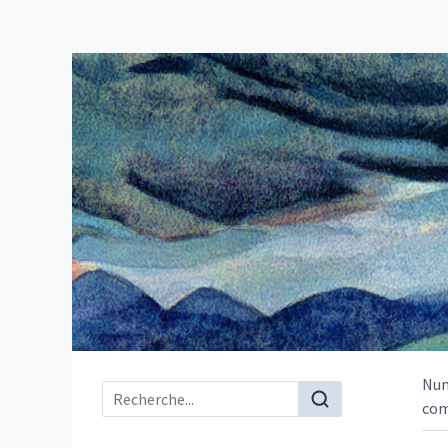
Nu
Menu principal
com