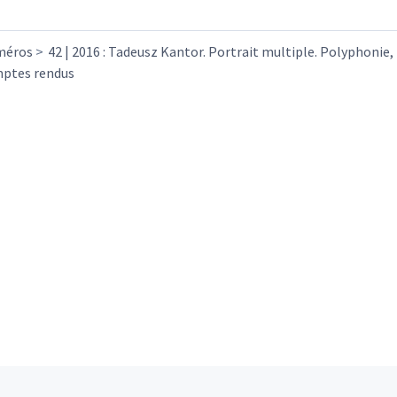
méros
42 | 2016 : Tadeusz Kantor. Portrait multiple. Polyphonie, 
ptes rendus