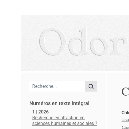
Menu principal
C
Numéros en texte intégral
1 | 2026
Ch
Recherche en olfaction en
Usa
sciences humaines et sociales ?
Usag