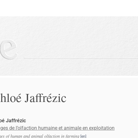
hloé
Jaffrézic
loé
Jaffrézic
ges de l’olfaction humaine et animale en exploitation
es of human and animal olfaction in farming