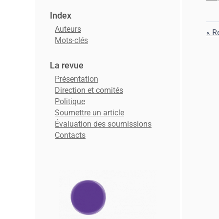
Index
Auteurs
Re
Mots-clés
La revue
Présentation
Direction et comités
Politique
Soumettre un article
Évaluation des soumissions
Contacts
Affiliations/partenaires