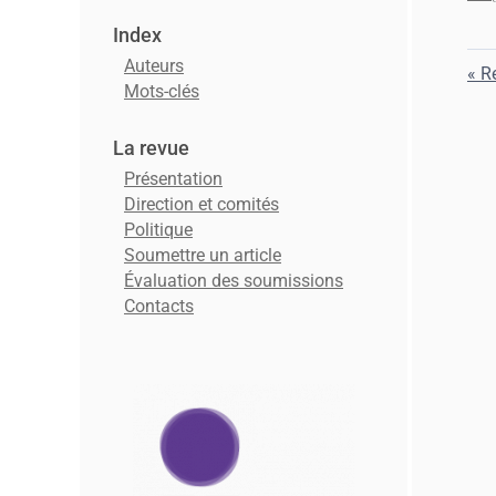
Index
Auteurs
Re
Mots-clés
La revue
Présentation
Direction et comités
Politique
Soumettre un article
Évaluation des soumissions
Contacts
Affiliations/partenaires