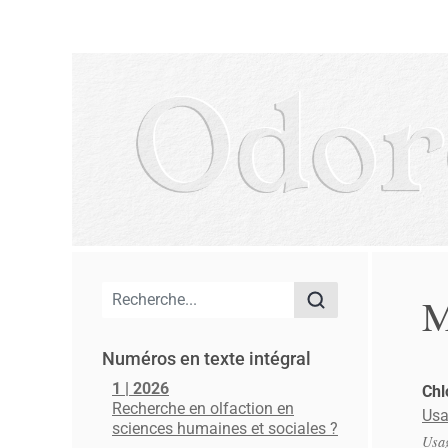
Menu principal
M
Numéros en texte intégral
1 | 2026
Ch
Recherche en olfaction en
Usa
sciences humaines et sociales ?
Usag