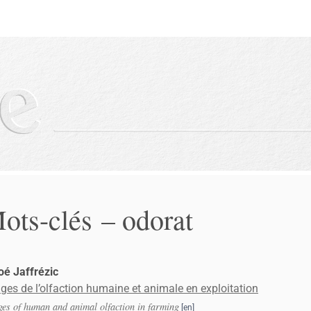
ots-clés – odorat
loé
Jaffrézic
ges de l’olfaction humaine et animale en exploitation
es of human and animal olfaction in farming