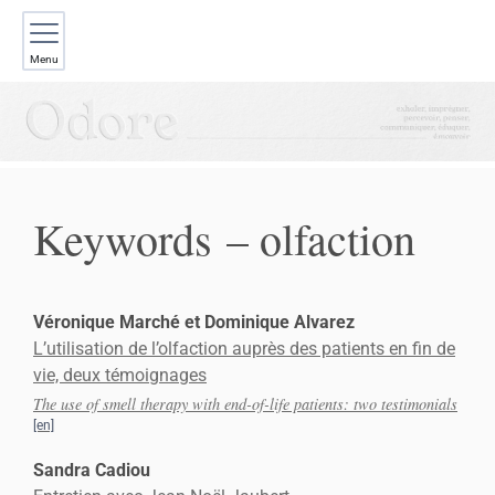
Menu
Keywords – olfaction
Véronique
Marché
et
Dominique
Alvarez
L’utilisation de l’olfaction auprès des patients en fin de
vie, deux témoignages
The use of smell therapy with end-of-life patients: two testimonials
Sandra
Cadiou