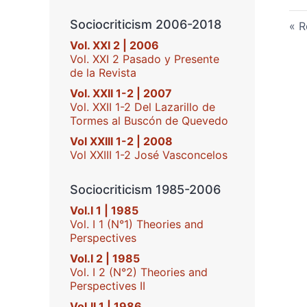
Sociocriticism 2006-2018
R
Vol. XXI 2 | 2006
Vol. XXI 2 Pasado y Presente
de la Revista
Vol. XXII 1-2 | 2007
Vol. XXII 1-2 Del Lazarillo de
Tormes al Buscón de Quevedo
Vol XXIII 1-2 | 2008
Vol XXIII 1-2 José Vasconcelos
Sociocriticism 1985-2006
Vol.I 1 | 1985
Vol. I 1 (N°1) Theories and
Perspectives
Vol.I 2 | 1985
Vol. I 2 (N°2) Theories and
Perspectives II
Vol.II 1 | 1986