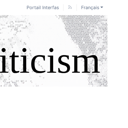
Portail Interfas
Français