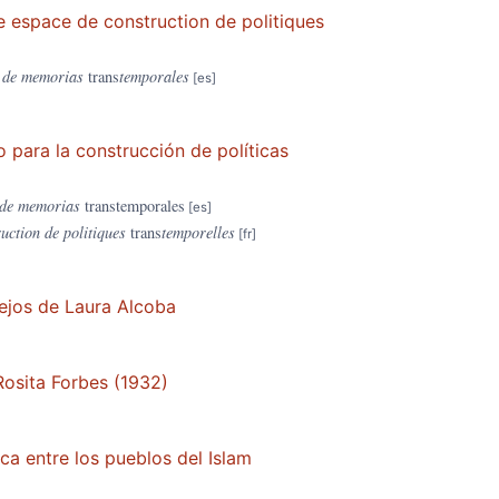
me espace de construction de politiques
n de memorias
trans
temporales
o para la construcción de políticas
n de memorias
transtemporales
uction de politiques
trans
temporelles
nejos de Laura Alcoba
Rosita Forbes (1932)
ica entre los pueblos del Islam