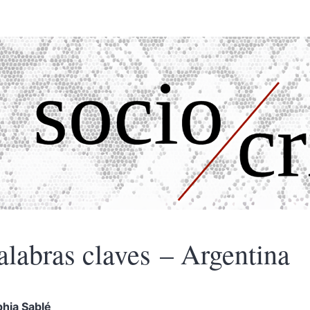
alabras claves – Argentina
phia
Sablé