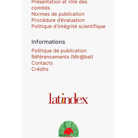
Présentation et rôle des
comités
Normes de publication
Procédure d’évaluation
Politique d'intégrité scientifique
Informations
Politique de publication
Référencements (Mir@bel)
Contacts
Crédits
Affiliations/partenaires