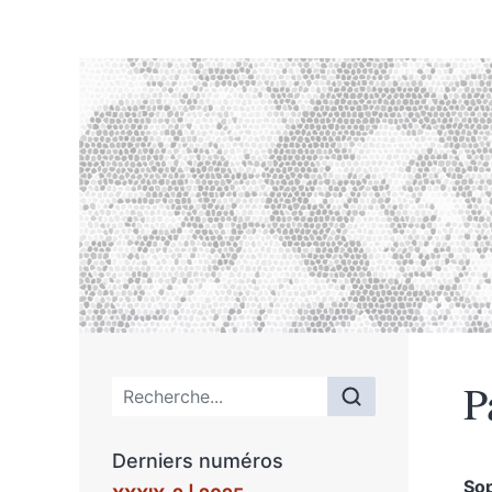
P
Menu principal
Derniers numéros
So