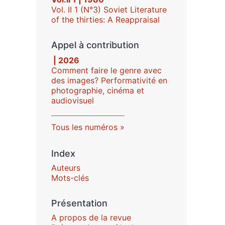
Vol. II 1 (N°3) Soviet Literature
of the thirties: A Reappraisal
Appel à contribution
| 2026
Comment faire le genre avec
des images? Performativité en
photographie, cinéma et
audiovisuel
Tous les numéros
Index
Auteurs
Mots-clés
Présentation
A propos de la revue