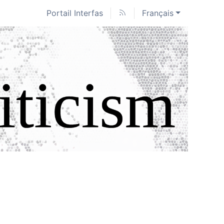
Portail Interfas
Français