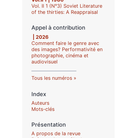
Vol. II 1 (N°3) Soviet Literature
of the thirties: A Reappraisal
Appel à contribution
| 2026
Comment faire le genre avec
des images? Performativité en
photographie, cinéma et
audiovisuel
Tous les numéros
Index
Auteurs
Mots-clés
Présentation
A propos de la revue