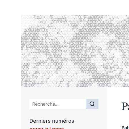
P
Menu principal
Derniers numéros
Pa