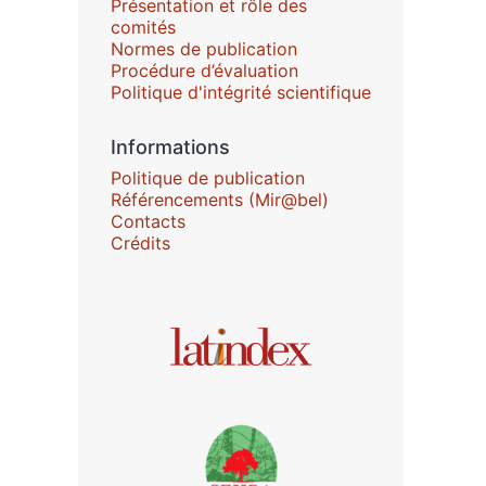
Présentation et rôle des
comités
Normes de publication
Procédure d’évaluation
Politique d'intégrité scientifique
Informations
Politique de publication
Référencements (Mir@bel)
Contacts
Crédits
Affiliations/partenaires