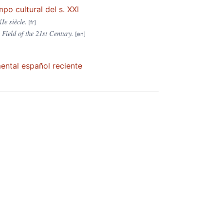
mpo cultural del s. XXI
Ie siècle.
Field of the 21st Century.
ental español reciente