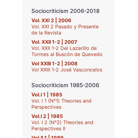
Sociocriticism 2006-2018
Vol. XXI 2 | 2006
Vol. XXI 2 Pasado y Presente
de la Revista
Vol. XXII 1-2 | 2007
Vol. XXII 1-2 Del Lazarillo de
Tormes al Buscón de Quevedo
Vol XXIII 1-2 | 2008
Vol XXIII 1-2 José Vasconcelos
Sociocriticism 1985-2006
Vol.I 1 | 1985
Vol. I 1 (N°1) Theories and
Perspectives
Vol.I 2 | 1985
Vol. I 2 (N°2) Theories and
Perspectives II
Vol.II 1 | 1986