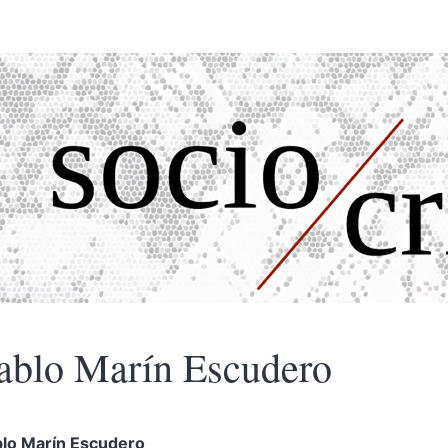
ablo Marín
Escudero
blo Marín
Escudero