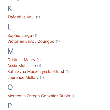
K
Théophile
Koui
(1)
L
Sophie
Large
(1)
Victorien
Lavou Zoungbo
(1)
M
Cristelle
Maury
(1)
Assia
Mohssine
(1)
Katarzyna
Moszczyńska-Dürst
(1)
Laurence
Mullaly
(1)
O
Mercedes
Ortega Gonzalez Rubio
(1)
P