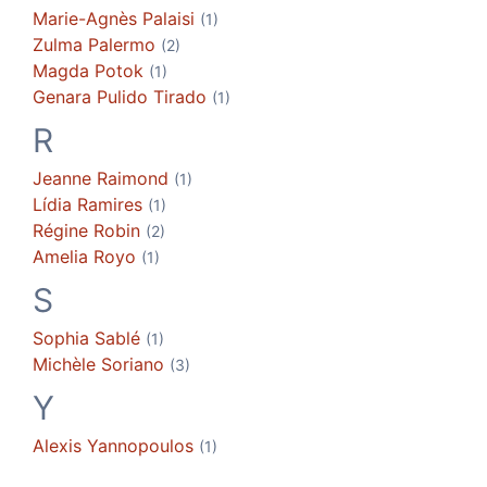
Marie-Agnès
Palaisi
(1)
Zulma
Palermo
(2)
Magda
Potok
(1)
Genara
Pulido Tirado
(1)
R
Jeanne
Raimond
(1)
Lídia
Ramires
(1)
Régine
Robin
(2)
Amelia
Royo
(1)
S
Sophia
Sablé
(1)
Michèle
Soriano
(3)
Y
Alexis
Yannopoulos
(1)