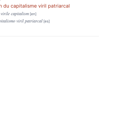
du capitalisme viril patriarcal
virile capitalism
talismo viril patriarcal