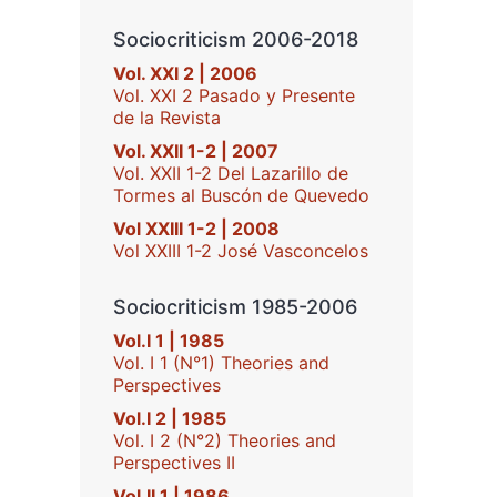
Sociocriticism 2006-2018
Vol. XXI 2 | 2006
Vol. XXI 2 Pasado y Presente
de la Revista
Vol. XXII 1-2 | 2007
Vol. XXII 1-2 Del Lazarillo de
Tormes al Buscón de Quevedo
Vol XXIII 1-2 | 2008
Vol XXIII 1-2 José Vasconcelos
Sociocriticism 1985-2006
Vol.I 1 | 1985
Vol. I 1 (N°1) Theories and
Perspectives
Vol.I 2 | 1985
Vol. I 2 (N°2) Theories and
Perspectives II
Vol.II 1 | 1986