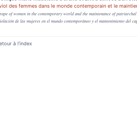
viol des femmes dans le monde contemporain et le maintien 
rape of women in the contemporary world and the maintenance of patriarchal 
iolación de las mujeres en el mundo contemporáneo y el mantenimiento del capi
etour à l’index