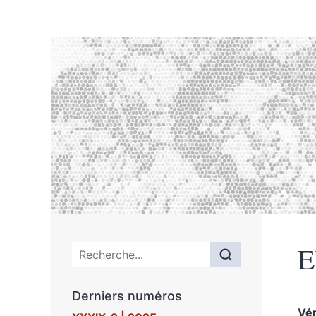
E
Menu principal
Derniers numéros
Vé