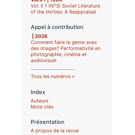
Vol. II 1 (N°3) Soviet Literature
of the thirties: A Reappraisal
Appel à contribution
| 2026
Comment faire le genre avec
des images? Performativité en
photographie, cinéma et
audiovisuel
Tous les numéros
Index
Auteurs
Mots-clés
Présentation
A propos de la revue