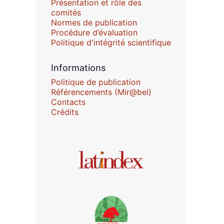
Présentation et rôle des
comités
Normes de publication
Procédure d’évaluation
Politique d'intégrité scientifique
Informations
Politique de publication
Référencements (Mir@bel)
Contacts
Crédits
Affiliations/partenaires