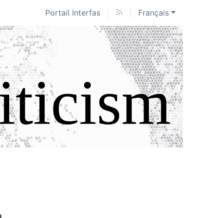
Portail Interfas
Français
o