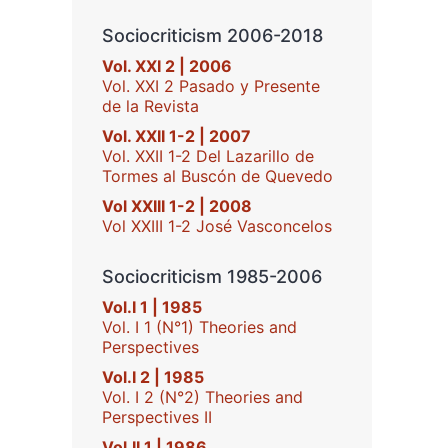
Sociocriticism 2006-2018
Vol. XXI 2 | 2006
Vol. XXI 2 Pasado y Presente
de la Revista
Vol. XXII 1-2 | 2007
Vol. XXII 1-2 Del Lazarillo de
Tormes al Buscón de Quevedo
Vol XXIII 1-2 | 2008
Vol XXIII 1-2 José Vasconcelos
Sociocriticism 1985-2006
Vol.I 1 | 1985
Vol. I 1 (N°1) Theories and
Perspectives
Vol.I 2 | 1985
Vol. I 2 (N°2) Theories and
Perspectives II
Vol.II 1 | 1986