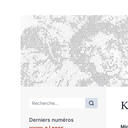
K
Menu principal
Derniers numéros
Mi