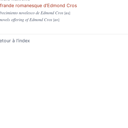
ffrande romanesque d’Edmond Cros
frecimiento novelesco de Edmond Cros
novels offering of Edmond Cros
etour à l’index