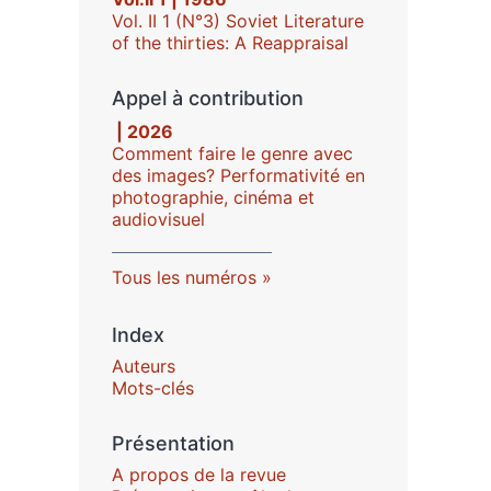
Vol. II 1 (N°3) Soviet Literature
of the thirties: A Reappraisal
Appel à contribution
| 2026
Comment faire le genre avec
des images? Performativité en
photographie, cinéma et
audiovisuel
Tous les numéros
Index
Auteurs
Mots-clés
Présentation
A propos de la revue