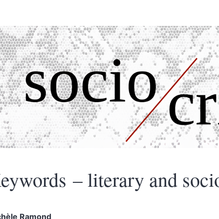
eywords – literary and socio
chèle
Ramond