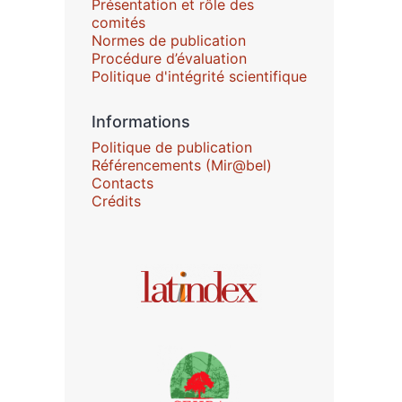
Présentation et rôle des
comités
Normes de publication
Procédure d’évaluation
Politique d'intégrité scientifique
Informations
Politique de publication
Référencements (Mir@bel)
Contacts
Crédits
Affiliations/partenaires