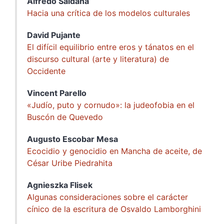
Alfredo
Saldaña
Hacia una crítica de los modelos culturales
David
Pujante
El difícil equilibrio entre eros y tánatos en el
discurso cultural (arte y literatura) de
Occidente
Vincent
Parello
«Judío, puto y cornudo»: la judeofobia en el
Buscón de Quevedo
Augusto Escobar
Mesa
Ecocidio y genocidio en Mancha de aceite, de
César Uribe Piedrahita
Agnieszka
Flisek
Algunas consideraciones sobre el carácter
cínico de la escritura de Osvaldo Lamborghini