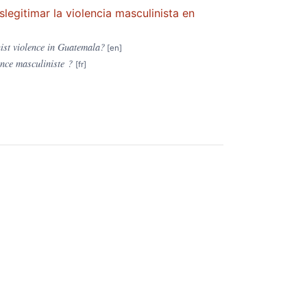
egitimar la violencia masculinista en
ist violence in Guatemala?
ence masculiniste ?