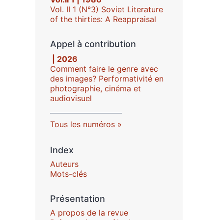
Vol. II 1 (N°3) Soviet Literature
of the thirties: A Reappraisal
Appel à contribution
| 2026
Comment faire le genre avec
des images? Performativité en
photographie, cinéma et
audiovisuel
Tous les numéros
Index
Auteurs
Mots-clés
Présentation
A propos de la revue