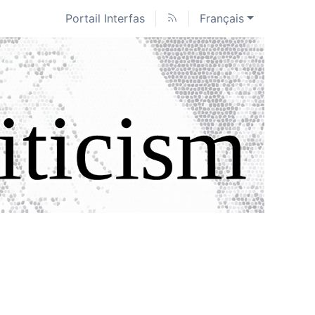
Portail Interfas
Français