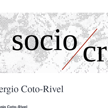
ergio
Coto-Rivel
rgio
Coto-Rivel