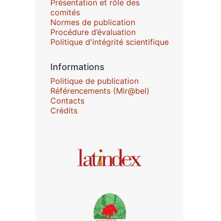
Présentation et rôle des
comités
Normes de publication
Procédure d’évaluation
Politique d'intégrité scientifique
Informations
Politique de publication
Référencements (Mir@bel)
Contacts
Crédits
Affiliations/partenaires