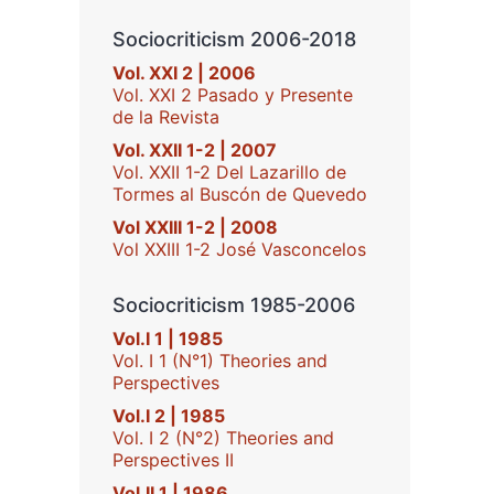
Sociocriticism 2006-2018
Vol. XXI 2 | 2006
Vol. XXI 2 Pasado y Presente
de la Revista
Vol. XXII 1-2 | 2007
Vol. XXII 1-2 Del Lazarillo de
Tormes al Buscón de Quevedo
Vol XXIII 1-2 | 2008
Vol XXIII 1-2 José Vasconcelos
Sociocriticism 1985-2006
Vol.I 1 | 1985
Vol. I 1 (N°1) Theories and
Perspectives
Vol.I 2 | 1985
Vol. I 2 (N°2) Theories and
Perspectives II
Vol.II 1 | 1986