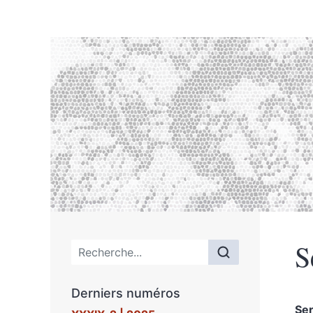
S
Menu principal
Derniers numéros
Se