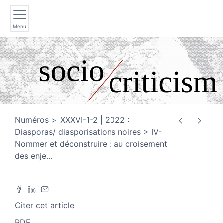
Menu
Numéros
XXXVI-1-2 | 2022 :
Diasporas/ diasporisations noires
IV-
Nommer et déconstruire : au croisement
des enje
…
Citer cet article
PDF