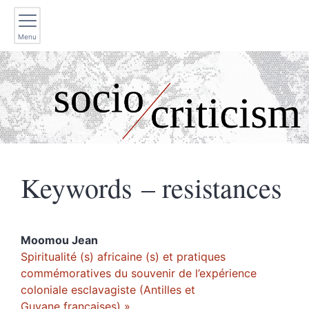
Menu
Keywords – resistances
Moomou
Jean
Spiritualité (s) africaine (s) et pratiques
commémoratives du souvenir de l’expérience
coloniale esclavagiste (Antilles et
Guyane françaises) »