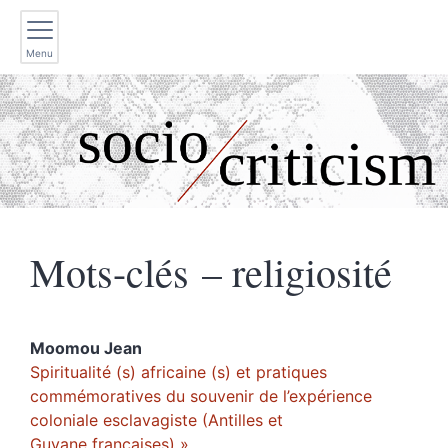
Menu
Mots-clés – religiosité
Moomou
Jean
Spiritualité (s) africaine (s) et pratiques
commémoratives du souvenir de l’expérience
coloniale esclavagiste (Antilles et
Guyane françaises) »