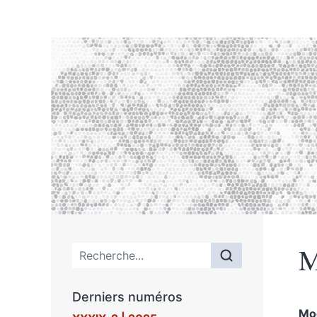
M
Menu principal
Derniers numéros
Mo