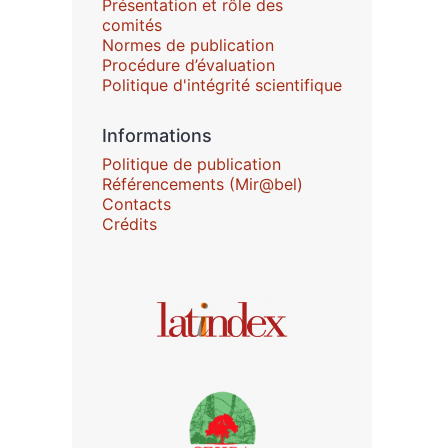
Présentation et rôle des
comités
Normes de publication
Procédure d’évaluation
Politique d'intégrité scientifique
Informations
Politique de publication
Référencements (Mir@bel)
Contacts
Crédits
Affiliations/partenaires