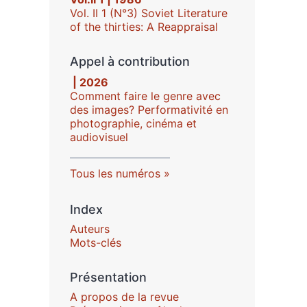
Vol. II 1 (N°3) Soviet Literature
of the thirties: A Reappraisal
Appel à contribution
| 2026
Comment faire le genre avec
des images? Performativité en
photographie, cinéma et
audiovisuel
Tous les numéros
Index
Auteurs
Mots-clés
Présentation
A propos de la revue