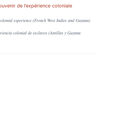
ouvenir de l’expérience coloniale
 colonial experience (French West Indies and Guyana)
riencia colonial de esclavos (Antillas y Guyana