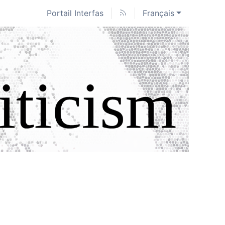
Portail Interfas
Français