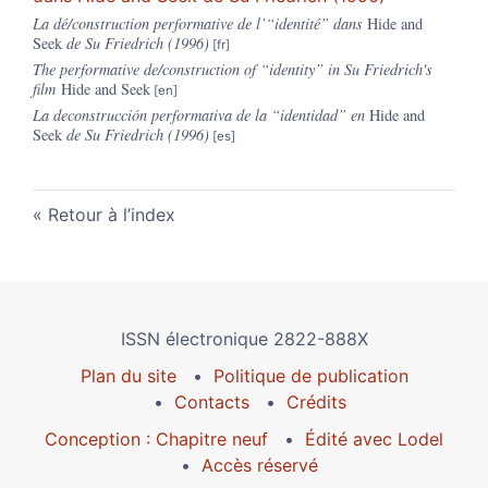
La dé/construction performative de l’“identité” dans
Hide and
Seek
de Su Friedrich (1996)
The performative de/construction of “identity” in
Su Friedrich's
film
Hide and Seek
La deconstrucción performativa de la “identidad” en
Hide and
Seek
de Su Friedrich (1996)
Retour à l’index
ISSN électronique 2822-888X
Plan du site
Politique de publication
Contacts
Crédits
Conception : Chapitre neuf
Édité avec Lodel
Accès réservé