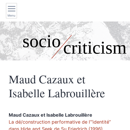
Menu
Maud Cazaux et
Isabelle
Labrouillère
Maud Cazaux et Isabelle
Labrouillère
La dé/construction performative de l’“identité”
dans Hide and Seek de Su Friedrich (1996)