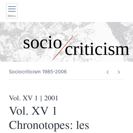
Menu
Sociocriticism 1985-2006
Vol. XV 1
| 2001
Vol. XV 1
Chronotopes: les