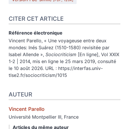
CITER CET ARTICLE
Référence électronique
Vincent
Parello
, «
Une voyageuse entre deux
mondes: Inés Suárez (1510-1580) revisitée par
Isabel Allende
»,
Sociocriticism
[En ligne], Vol XXIX
1-2 | 2014, mis en ligne le 25 mars 2019, consulté
le 10 août 2026. URL : https://interfas.univ-
tlse2.fr/sociocriticism/1015
AUTEUR
Vincent
Parello
Université Montpellier III, France
Articles du même auteur