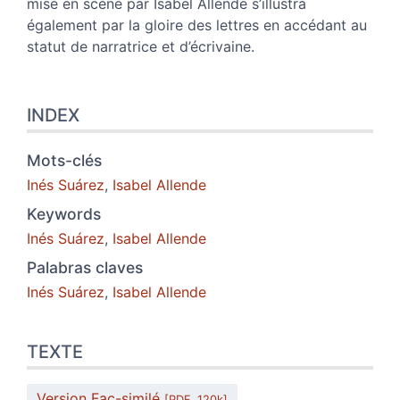
mise en scène par Isabel Allende s’illustra
également par la gloire des lettres en accédant au
statut de narratrice et d’écrivaine.
INDEX
Mots-clés
Inés Suárez
,
Isabel Allende
Keywords
Inés Suárez
,
Isabel Allende
Palabras claves
Inés Suárez
,
Isabel Allende
TEXTE
Version Fac-similé
[PDF, 120k]