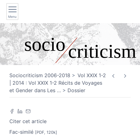
Menu
Sociocriticism 2006-2018
Vol XXIX 1-2
| 2014 : Vol XXIX 1-2 Récits de Voyages
et Gender dans Les
…
Dossier
Citer cet article
Fac-similé
[PDF, 120k]