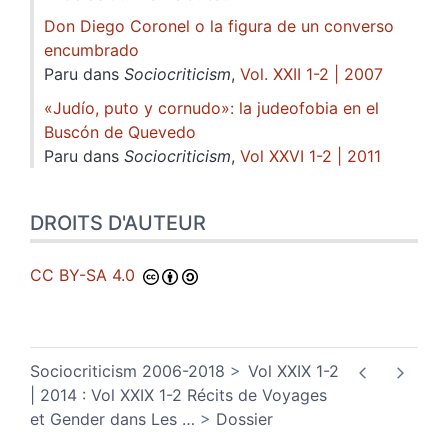
Don Diego Coronel o la figura de un converso
encumbrado
Paru dans
Sociocriticism
,
Vol. XXII 1-2 | 2007
«Judío, puto y cornudo»: la judeofobia en el
Buscón de Quevedo
Paru dans
Sociocriticism
,
Vol XXVI 1-2 | 2011
DROITS D'AUTEUR
CC BY-SA 4.0
Sociocriticism 2006-2018
Vol XXIX 1-2
| 2014 : Vol XXIX 1-2 Récits de Voyages
et Gender dans Les
…
Dossier