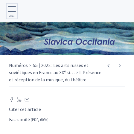
Menu
Numéros
55 | 2022 : Les arts russes et
e
soviétiques en France au XX
si
…
I. Présence
et réception de la musique, du théâtre
…
Citer cet article
Fac-similé
[PDF, 609k]