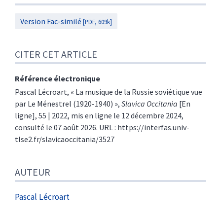
Version Fac-similé
[PDF, 609k]
CITER CET ARTICLE
Référence électronique
Pascal
Lécroart
, « La musique de la Russie soviétique vue
par Le Ménestrel (1920-1940) »,
Slavica Occitania
[En
ligne], 55 | 2022, mis en ligne le 12 décembre 2024,
consulté le 07 août 2026. URL : https://interfas.univ-
tlse2.fr/slavicaoccitania/3527
AUTEUR
Pascal
Lécroart