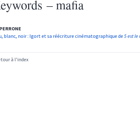
eywords – mafia
PERRONE
u, blanc, noir : Igort et sa réécriture cinématographique de
5 est l
tour à l’index