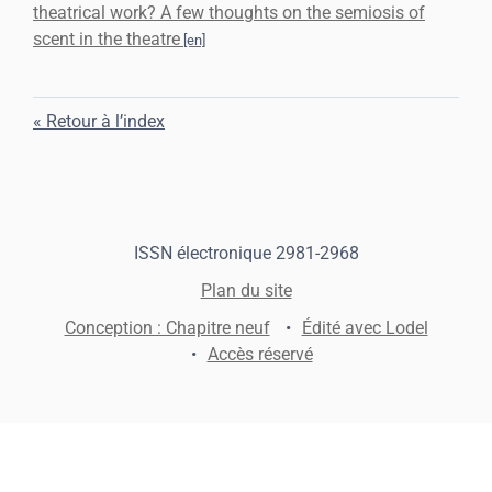
theatrical work? A few thoughts on the semiosis of
scent in the theatre
Retour à l’index
ISSN électronique 2981-2968
Plan du site
Conception : Chapitre neuf
Édité avec Lodel
Accès réservé