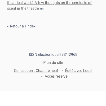
theatrical work? A few thoughts on the semiosis of
scent in the theatre
Retour à l’index
ISSN électronique 2981-2968
Plan du site
Conception : Chapitre neuf
Édité avec Lodel
Accès réservé