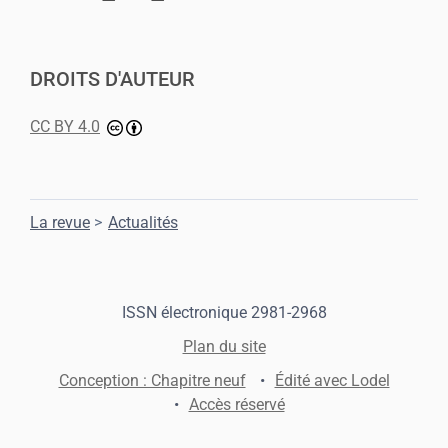
DROITS D'AUTEUR
CC BY 4.0
La revue
Actualités
ISSN électronique 2981-2968
Plan du site
Conception : Chapitre neuf
Édité avec Lodel
Accès réservé