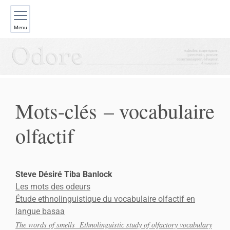
Menu
Mots-clés – vocabulaire
olfactif
Steve Désiré
Tiba Banlock
Les mots des odeurs
Étude ethnolinguistique du vocabulaire olfactif en
langue basaa
The words of smells Ethnolinguistic study of olfactory vocabulary