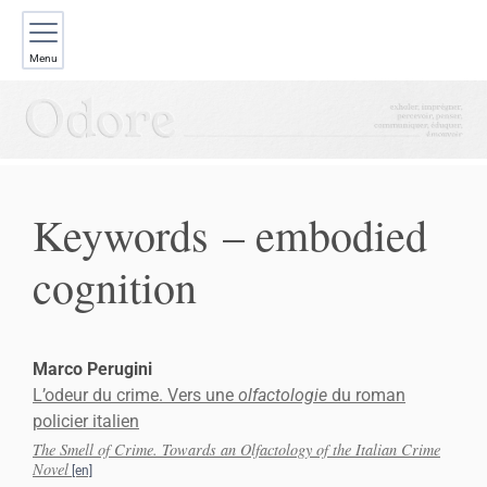
Menu
Keywords – embodied
cognition
Marco
Perugini
L’odeur du crime. Vers une
olfactologie
du roman
policier italien
The Smell of Crime. Towards an Olfactology of the Italian Crime
Novel