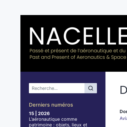
D
Menu principal
Derniers numéros
Do
15 | 2026
Avi
L’aéronautique comme
patrimoine : objets, lieux et