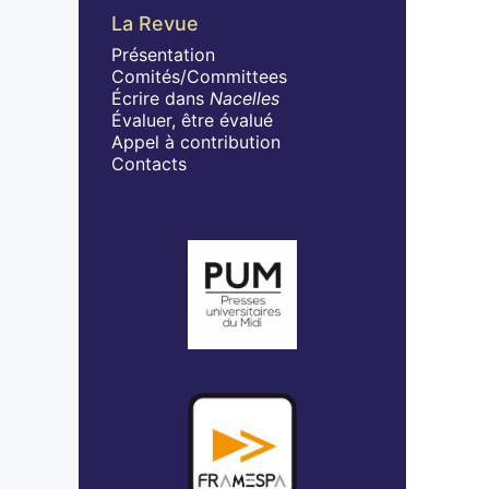
La Revue
Présentation
Comités/Committees
Écrire dans
Nacelles
Évaluer, être évalué
Appel à contribution
Contacts
Affiliations/partenaires