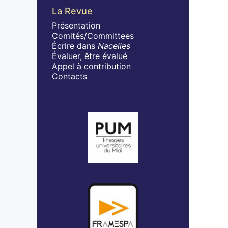
La Revue
Présentation
Comités/Committees
Écrire dans
Nacelles
Évaluer, être évalué
Appel à contribution
Contacts
Affiliations/partenaires