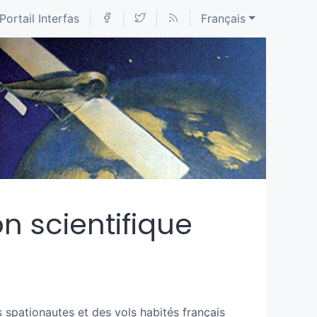
Portail Interfas
Français
n scientifique
s spationautes et des vols habités français