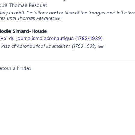
qu’à Thomas Pesquet
iety in orbit. Evolutions and outline of the images and initi
ghts until Thomas Pesquet
lodie
Simard-Houde
nvol du journalisme aéronautique (1783-1939)
 Rise of Aeronautical Journalism (1783-1939)
etour à l’index