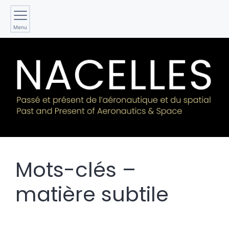
Menu
Mots-clés –
matière subtile