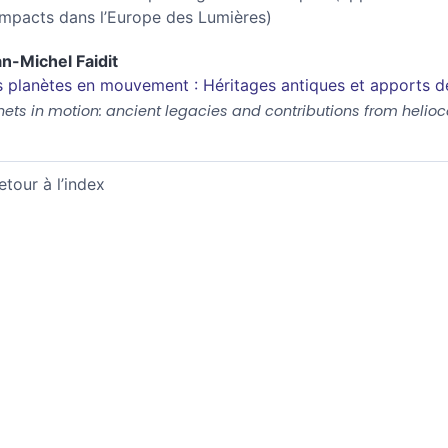
impacts dans l’Europe des Lumières)
an-Michel
Faidit
 planètes en mouvement : Héritages antiques et apports de
nets in motion: ancient legacies and contributions from helio
etour à l’index