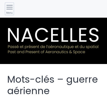
Menu
Mots-clés – guerre
aérienne