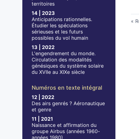
territoires
14 | 2023
Anticipations rationnelles.
R
Étudier les spéculations
sérieuses et les futurs
possibles du vol humain
13 | 2022
L'engendrement du monde.
Circulation des modalités
génésiques du système solaire
du XVIIe au XIXe siècle
Numéros en texte intégral
12 | 2022
Des airs genrés ? Aéronautique
et genre
11 | 2021
Naissance et affirmation du
groupe Airbus (années 1960-
années 1980)