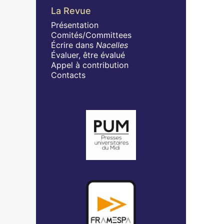
La Revue
Présentation
Comités/Committees
Écrire dans
Nacelles
Évaluer, être évalué
Appel à contribution
Contacts
Affiliations/partenaires