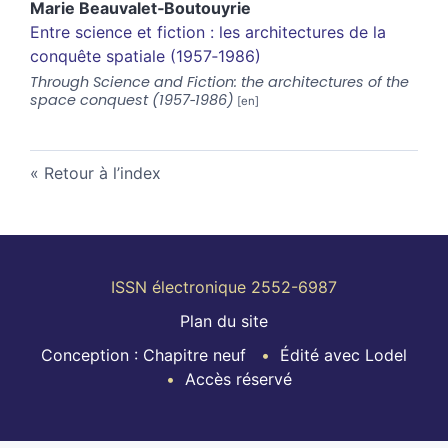
Marie
Beauvalet‑Boutouyrie
Entre science et fiction : les architectures de la
conquête spatiale (1957‑1986)
Through Science and Fiction: the architectures of the
space conquest (1957‑1986)
Retour à l’index
ISSN électronique 2552-6987
Plan du site
Conception : Chapitre neuf
Édité avec Lodel
Accès réservé