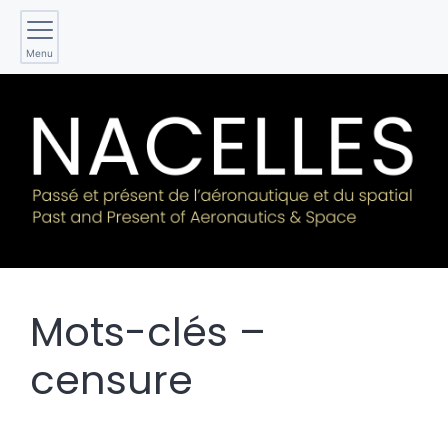
Menu
Mots-clés –
censure