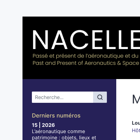
M
Menu principal
Derniers numéros
Lo
15 | 2026
Hôt
L’aéronautique comme
patrimoine : objets, lieux et