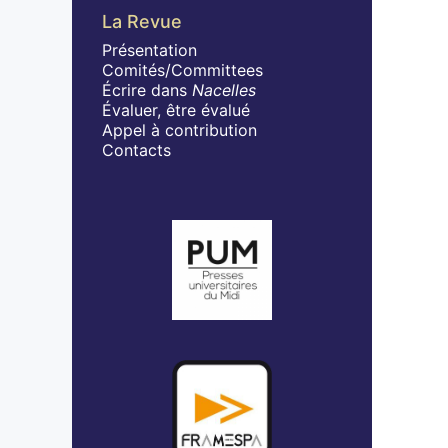
La Revue
Présentation
Comités/Committees
Écrire dans
Nacelles
Évaluer, être évalué
Appel à contribution
Contacts
Affiliations/partenaires