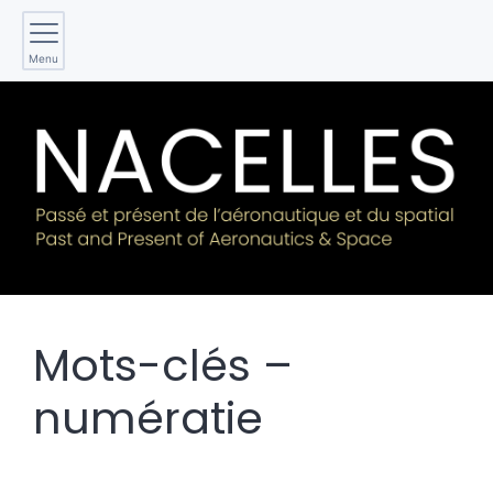
Menu
Mots-clés –
numératie